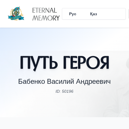
ETERNAL
Рус
Қаз
Eng
MEMORY
Путь Героя
Бабенко Василий Андреевич
ID: 50196