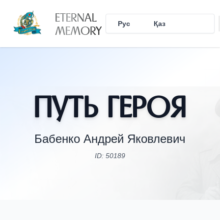
ETERNAL
Рус
Қаз
Eng
MEMORY
Путь Героя
Бабенко Андрей Яковлевич
ID: 50189