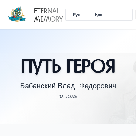
ETERNAL
Рус
Қаз
Eng
MEMORY
Путь Героя
Бабанский Влад. Федорович
ID: 50025