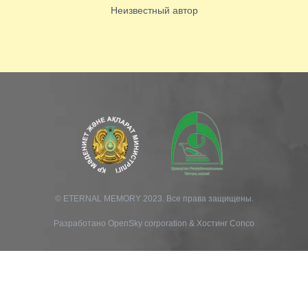
Неизвестный автор
© ETERNAL MEMORY 2023. Все права защищены.
Разработано
OpenSky corporation
&
Хостинг Conco