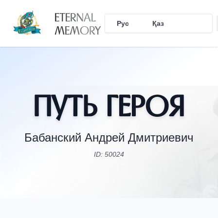
ETERNAL
Рус
Қаз
Eng
MEMORY
Путь Героя
Бабанский Андрей Дмитриевич
ID: 50024