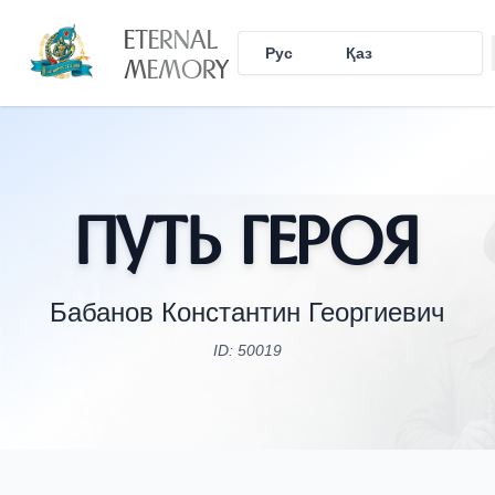
ETERNAL
Рус
Қаз
Eng
MEMORY
Путь Героя
Бабанов Константин Георгиевич
ID: 50019