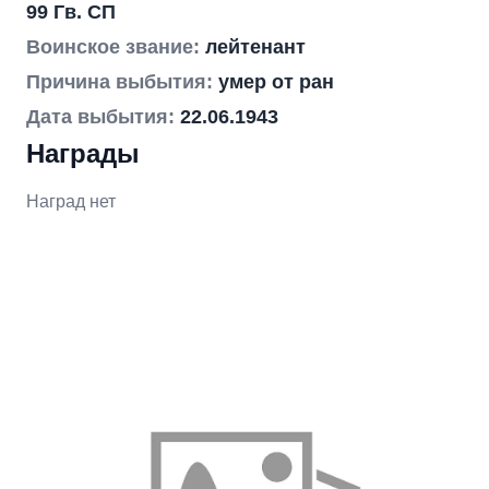
99 Гв. СП
Воинское звание:
лейтенант
Причина выбытия:
умер от ран
Дата выбытия:
22.06.1943
Награды
Наград нет