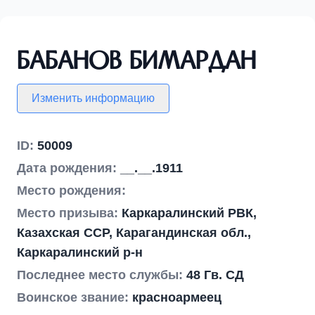
Бабанов Бимардан
Изменить информацию
ID:
50009
Дата рождения:
__.__.1911
Место рождения:
Место призыва:
Каркаралинский РВК,
Казахская ССР, Карагандинская обл.,
Каркаралинский р-н
Последнее место службы:
48 Гв. СД
Воинское звание:
красноармеец