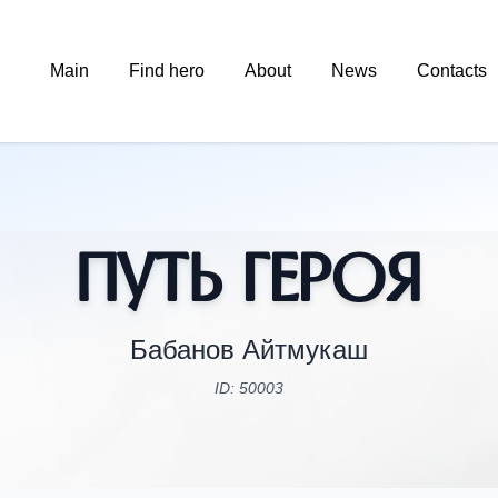
Main
Find hero
About
News
Contacts
Путь Героя
Бабанов Айтмукаш
ID: 50003