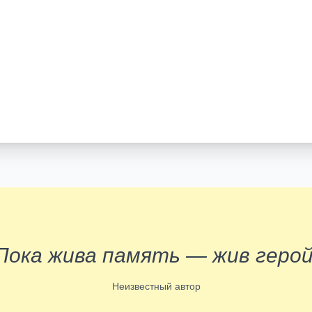
Пока жива память — жив герой
Неизвестный автор