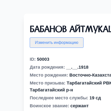
Бабанов Айтмук
Изменить информацию
ID:
50003
Дата рождения:
__.__.1918
Место рождения:
Восточно-Казахста
Место призыва:
Тарбагатайский РВК
Тарбагатайский р-н
Последнее место службы:
19 сд
Воинское звание:
сержант